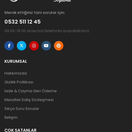
Merak ettiğiniz tüm sorular için;
0532 511 12 45
09.00-19.00 arası bizi telefonla arayabilirsiniz
KURUMSAL
Hakkımızda
Gizlilik Politikası
İade & Cayma Geri Ödeme
Mesafeli Satış Sözleşmesi
Sıkça Soru Sorular
İletişim
ÇOK SATANLAR