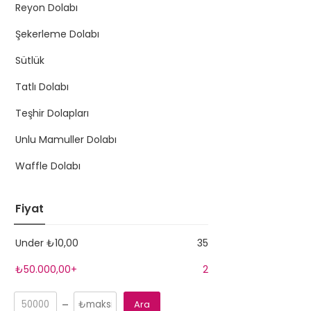
Reyon Dolabı
Şekerleme Dolabı
Sütlük
Tatlı Dolabı
Teşhir Dolapları
Unlu Mamuller Dolabı
Waffle Dolabı
Fiyat
Under
₺
10,00
35
₺
50.000,00
+
2
Ara