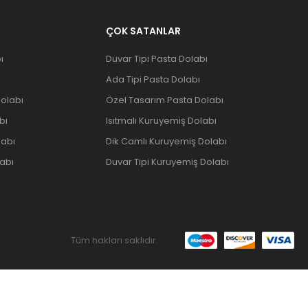
ÇOK SATANLAR
ı
Duvar Tipi Pasta Dolabı
Ada Tipi Pasta Dolabı
olabı
Özel Tasarım Pasta Dolabı
bı
Isıtmalı Kuruyemiş Dolabı
labı
Dik Camlı Kuruyemiş Dolabı
abı
Duvar Tipi Kuruyemiş Dolabı
Tüm hakları saklıdır.