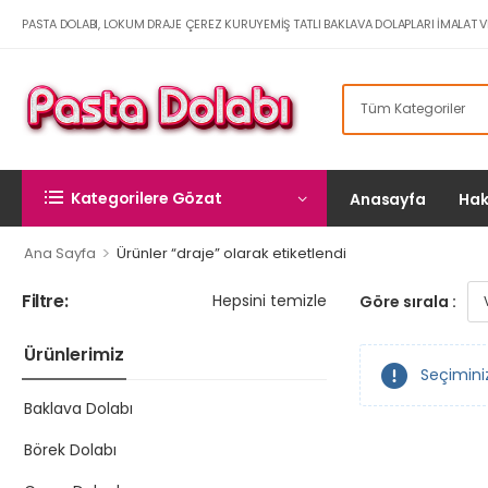
PASTA DOLABI, LOKUM DRAJE ÇEREZ KURUYEMIŞ TATLI BAKLAVA DOLAPLARI İMALAT V
Kategorilere Gözat
Anasayfa
Hak
>
Ana Sayfa
Ürünler “draje” olarak etiketlendi
Filtre:
Hepsini temizle
Göre sırala :
Ürünlerimiz
Seçimini
Baklava Dolabı
Börek Dolabı