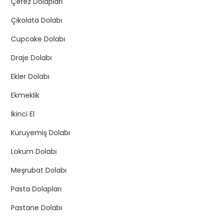
Çerez Dolapları
Çikolata Dolabı
Cupcake Dolabı
Draje Dolabı
Ekler Dolabı
Ekmeklik
İkinci El
Kuruyemiş Dolabı
Lokum Dolabı
Meşrubat Dolabı
Pasta Dolapları
Pastane Dolabı