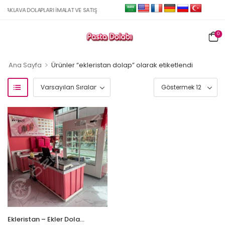
AKLAVA DOLAPLARI İMALAT VE SATIŞ
0
>
Ana Sayfa
Ürünler “ekleristan dolap” olarak etiketlendi
Ekleristan – Ekler Dolabı