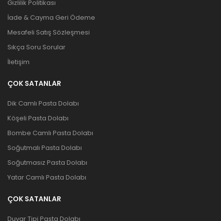
Gizlilik Politikası
İade & Cayma Geri Ödeme
Mesafeli Satış Sözleşmesi
Sıkça Soru Sorular
İletişim
ÇOK SATANLAR
Dik Camlı Pasta Dolabı
Köşeli Pasta Dolabı
Bombe Camlı Pasta Dolabı
Soğutmalı Pasta Dolabı
Soğutmasız Pasta Dolabı
Yatar Camlı Pasta Dolabı
ÇOK SATANLAR
Duvar Tipi Pasta Dolabı