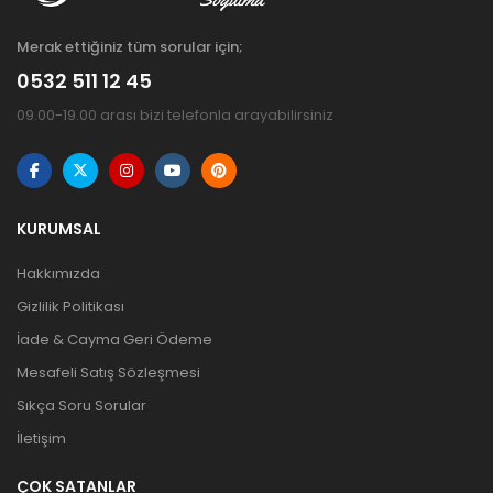
Merak ettiğiniz tüm sorular için;
0532 511 12 45
09.00-19.00 arası bizi telefonla arayabilirsiniz
KURUMSAL
Hakkımızda
Gizlilik Politikası
İade & Cayma Geri Ödeme
Mesafeli Satış Sözleşmesi
Sıkça Soru Sorular
İletişim
ÇOK SATANLAR