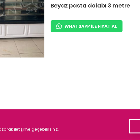
Beyaz pasta dolabı 3 metre
WHATSAPP ILE FIYAT AL
zarak iletişime geçebilirsiniz.