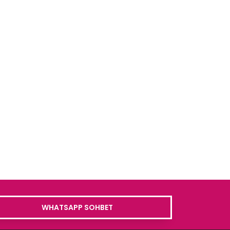
WHATSAPP SOHBET