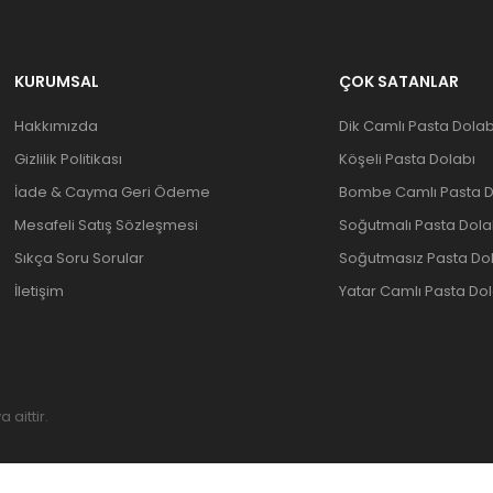
KURUMSAL
ÇOK SATANLAR
Hakkımızda
Dik Camlı Pasta Dolab
Gizlilik Politikası
Köşeli Pasta Dolabı
İade & Cayma Geri Ödeme
Bombe Camlı Pasta D
Mesafeli Satış Sözleşmesi
Soğutmalı Pasta Dola
Sıkça Soru Sorular
Soğutmasız Pasta Do
İletişim
Yatar Camlı Pasta Dol
aittir.