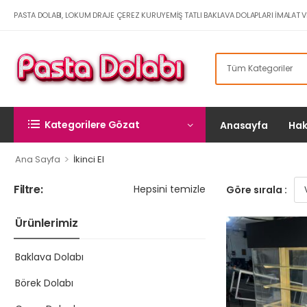
PASTA DOLABI, LOKUM DRAJE ÇEREZ KURUYEMIŞ TATLI BAKLAVA DOLAPLARI İMALAT V
Kategorilere Gözat
Anasayfa
Hak
>
Ana Sayfa
İkinci El
Filtre:
Hepsini temizle
Göre sırala :
Ürünlerimiz
Baklava Dolabı
Börek Dolabı