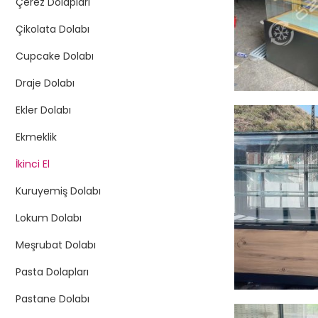
Çerez Dolapları
Çikolata Dolabı
Cupcake Dolabı
Draje Dolabı
Ekler Dolabı
Ekmeklik
İkinci El
Kuruyemiş Dolabı
Lokum Dolabı
Meşrubat Dolabı
Pasta Dolapları
Pastane Dolabı