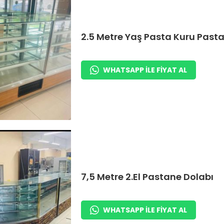
2.5 Metre Yaş Pasta Kuru Past
WHATSAPP ILE FIYAT AL
7,5 Metre 2.El Pastane Dolabı
WHATSAPP ILE FIYAT AL