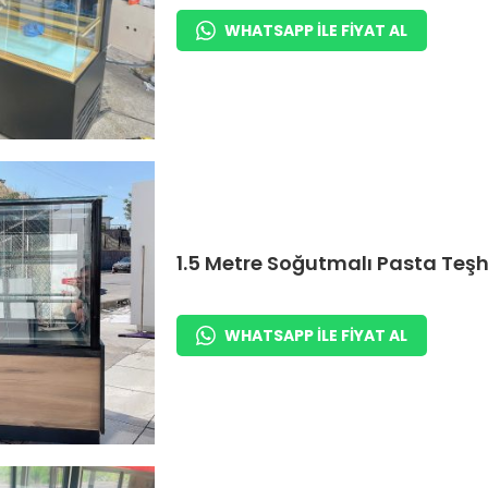
WHATSAPP ILE FIYAT AL
1.5 Metre Soğutmalı Pasta Teşh
WHATSAPP ILE FIYAT AL