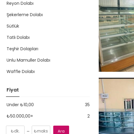
Reyon Dolabı
Şekerleme Dolabı
Sütlük
Tatlı Dolabı
Teşhir Dolapları
Unlu Mamuller Dolabı
Waffle Dolabı
Fiyat
Under
₺
10,00
35
₺
50.000,00
+
2
Ara