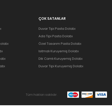
ÇOK SATANLAR
ı
Duvar Tipi Pasta Dolabı
Ada Tipi Pasta Dolabı
olabı
Özel Tasarım Pasta Dolabı
bı
Isıtmalı Kuruyemiş Dolabı
labı
Dik Camlı Kuruyemiş Dolabı
abı
Duvar Tipi Kuruyemiş Dolabı
Tüm hakları saklıdır.