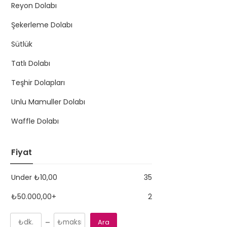
Reyon Dolabı
Şekerleme Dolabı
Sütlük
Tatlı Dolabı
Teşhir Dolapları
Unlu Mamuller Dolabı
Waffle Dolabı
Fiyat
Under
₺
10,00
35
₺
50.000,00
+
2
Ara