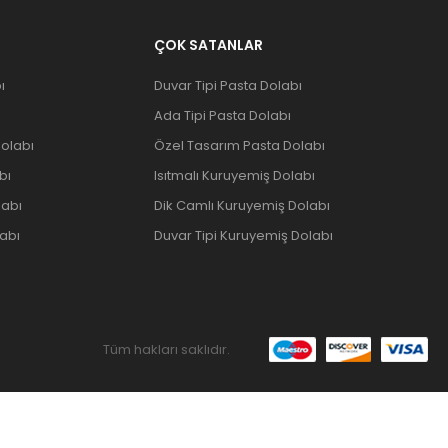
ÇOK SATANLAR
ı
Duvar Tipi Pasta Dolabı
Ada Tipi Pasta Dolabı
olabı
Özel Tasarım Pasta Dolabı
bı
Isıtmalı Kuruyemiş Dolabı
labı
Dik Camlı Kuruyemiş Dolabı
abı
Duvar Tipi Kuruyemiş Dolabı
Tüm hakları saklıdır.