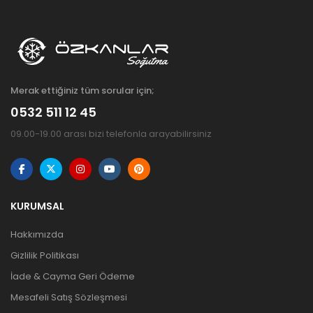
Merak ettiğiniz tüm sorular için;
0532 511 12 45
09.00-19.00 arası bizi telefonla arayabilirsiniz
KURUMSAL
Hakkımızda
Gizlilik Politikası
İade & Cayma Geri Ödeme
Mesafeli Satış Sözleşmesi