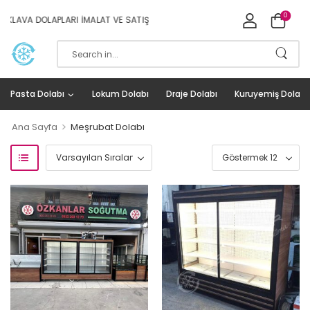
0
AVA DOLAPLARI İMALAT VE SATIŞ
Pasta Dolabı
Lokum Dolabı
Draje Dolabı
Kuruyemiş Dolabı
>
Ana Sayfa
Meşrubat Dolabı