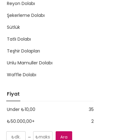
Reyon Dolabı
Şekerleme Dolabı
Sütlük
Tatlı Dolabı
Teşhir Dolapları
Unlu Mamuller Dolabı
Waffle Dolabı
Fiyat
Under
₺
10,00
35
₺
50.000,00
+
2
Ara