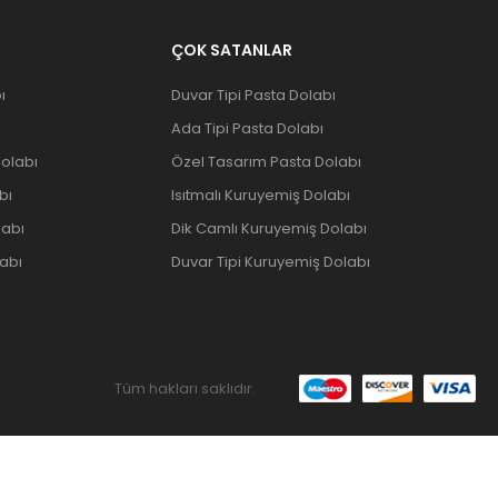
ÇOK SATANLAR
ı
Duvar Tipi Pasta Dolabı
Ada Tipi Pasta Dolabı
olabı
Özel Tasarım Pasta Dolabı
bı
Isıtmalı Kuruyemiş Dolabı
labı
Dik Camlı Kuruyemiş Dolabı
abı
Duvar Tipi Kuruyemiş Dolabı
Tüm hakları saklıdır.