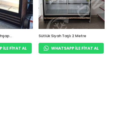
Ahşap
Sütlük Siyah Taşlı 2 Metre
ILE FIYAT AL
WHATSAPP ILE FIYAT AL