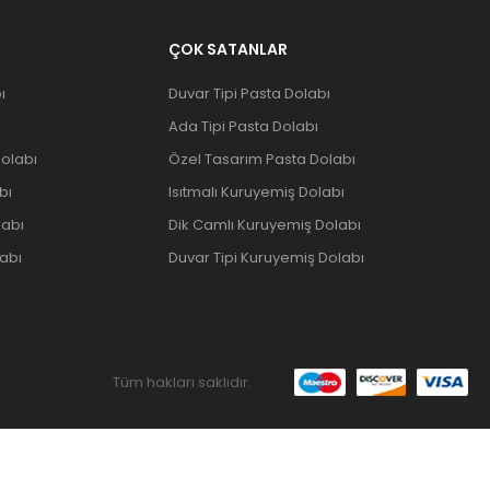
ÇOK SATANLAR
ı
Duvar Tipi Pasta Dolabı
Ada Tipi Pasta Dolabı
olabı
Özel Tasarım Pasta Dolabı
bı
Isıtmalı Kuruyemiş Dolabı
labı
Dik Camlı Kuruyemiş Dolabı
abı
Duvar Tipi Kuruyemiş Dolabı
Tüm hakları saklıdır.