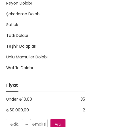
Reyon Dolabı
Şekerleme Dolabı
Sütlük
Tatlı Dolabı
Teşhir Dolapları
Unlu Mamuller Dolabı
Waffle Dolabı
Fiyat
Under
₺
10,00
35
₺
50.000,00
+
2
Ara