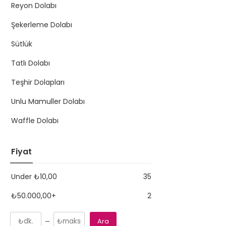
Reyon Dolabı
Şekerleme Dolabı
Sütlük
Tatlı Dolabı
Teşhir Dolapları
Unlu Mamuller Dolabı
Waffle Dolabı
Fiyat
Under
₺
10,00
35
₺
50.000,00
+
2
Ara