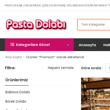
PASTA DOLABI, LOKUM DRAJE ÇEREZ KURUYEMIŞ TATLI BAKLAVA DOLAPLARI İMALAT V
Kategorilere Gözat
Anasayfa
Hak
>
Ana Sayfa
Ürünler “Premium” olarak etiketlendi
Filtre:
Hepsini temizle
Göre sırala :
Ürünlerimiz
Baklava Dolabı
Börek Dolabı