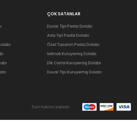
ÇOK SATANLAR
ı
Duvar Tipi Pasta Dolabı
Ada Tipi Pasta Dolabı
olabı
Özel Tasarım Pasta Dolabı
bı
Isıtmalı Kuruyemiş Dolabı
labı
Dik Camlı Kuruyemiş Dolabı
abı
Duvar Tipi Kuruyemiş Dolabı
Tüm hakları saklıdır.