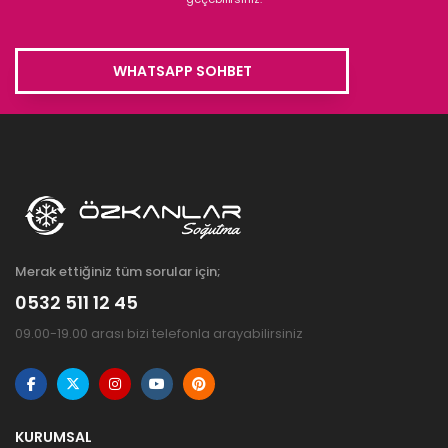
WHATSAPP SOHBET
Merak ettiğiniz tüm sorular için;
0532 511 12 45
09.00-19.00 arası bizi telefonla arayabilirsiniz
KURUMSAL