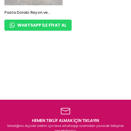
Pasta Dolabı Reyon ve
Sütlük
WHATSAPP ILE FIYAT AL
HEMEN TEKLİF ALMAK İÇİN TIKLAYIN
İstediğiniz ölçüde üretim için bize whatsapp üzerinden yazarak iletişime
geçebilirsiniz.