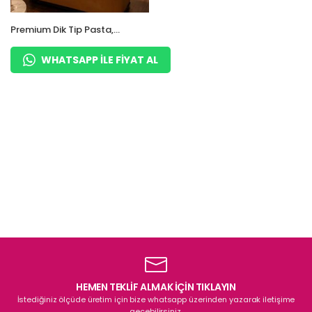
Premium Dik Tip Pasta,
Çikolata ve Tatlı Teşhir
Dolabı
WHATSAPP ILE FIYAT AL
HEMEN TEKLİF ALMAK İÇİN TIKLAYIN
İstediğiniz ölçüde üretim için bize whatsapp üzerinden yazarak iletişime
geçebilirsiniz.