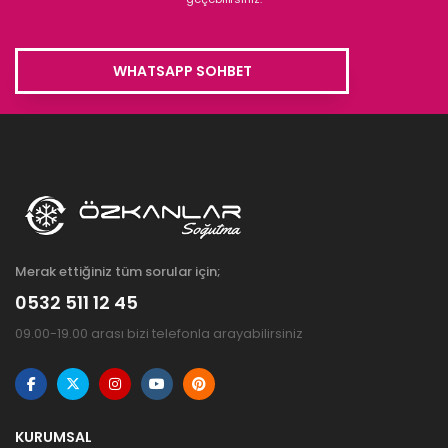
WHATSAPP SOHBET
Merak ettiğiniz tüm sorular için;
0532 511 12 45
09.00-19.00 arası bizi telefonla arayabilirsiniz
KURUMSAL