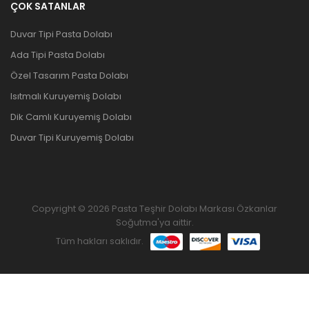
ÇOK SATANLAR
Duvar Tipi Pasta Dolabı
Ada Tipi Pasta Dolabı
Özel Tasarım Pasta Dolabı
Isıtmalı Kuruyemiş Dolabı
Dik Camlı Kuruyemiş Dolabı
Duvar Tipi Kuruyemiş Dolabı
Copyright © 2026 Pasta Teşhir Dolabı Markası Özkanlar
Soğutma'ya aittir.
Tüm hakları saklıdır.