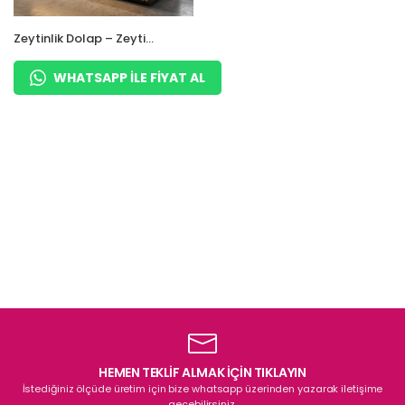
Zeytinlik Dolap – Zeytin
Dolabı – Waffle Dolabı
WHATSAPP ILE FIYAT AL
HEMEN TEKLİF ALMAK İÇİN TIKLAYIN
İstediğiniz ölçüde üretim için bize whatsapp üzerinden yazarak iletişime
geçebilirsiniz.