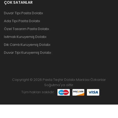
ÇOK SATANLAR
Duvar Tipi Pasta Dolabı
Ada Tipi Pasta Dolabı
Özel Tasarım Pasta Dolabı
Isıtmalı Kuruyemiş Dolabı
Dik Camlı Kuruyemiş Dolabı
Duvar Tipi Kuruyemiş Dolabı
Copyright © 2026 Pasta Teşhir Dolabı Markası Özkanlar
Soğutma'ya aittir.
Tüm hakları saklıdır.