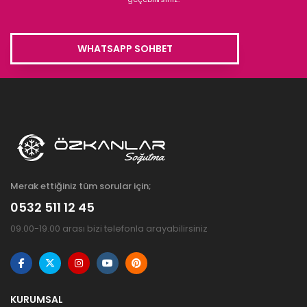
WHATSAPP SOHBET
Merak ettiğiniz tüm sorular için;
0532 511 12 45
09.00-19.00 arası bizi telefonla arayabilirsiniz
KURUMSAL