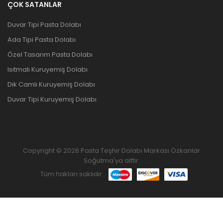
ÇOK SATANLAR
Duvar Tipi Pasta Dolabı
Ada Tipi Pasta Dolabı
Özel Tasarım Pasta Dolabı
Isıtmalı Kuruyemiş Dolabı
Dik Camlı Kuruyemiş Dolabı
Duvar Tipi Kuruyemiş Dolabı
Copyright © 2026 Pasta Teşhir Dolabı Markası Özkanlar
Soğutma'ya aittir.
Tüm hakları saklıdır.