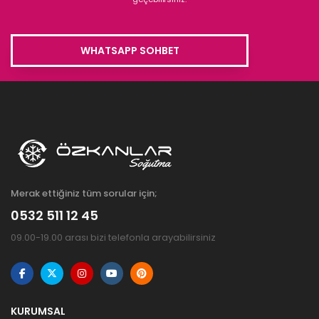
WHATSAPP SOHBET
Merak ettiğiniz tüm sorular için;
0532 511 12 45
09.00-19.00 arası bizi telefonla arayabilirsiniz
KURUMSAL