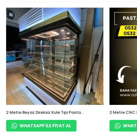
2 Metre Beyaz Direksiz Kule Tipi Pasta
2 Metre CNC 
Dolabı
WHATSAPP ILE FIYAT AL
WHATS