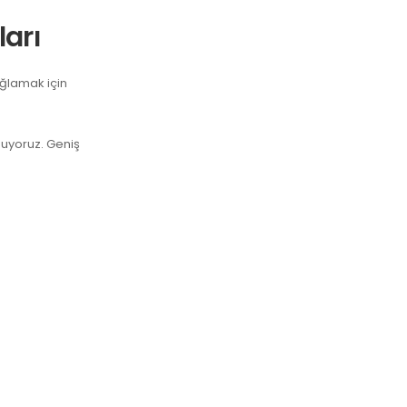
ları
ğlamak için
unuyoruz. Geniş