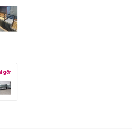
i gör