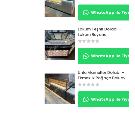
WhatsApp ile Fiyat 
Lokum Teşhir Dolabı –
Lokum Reyonu
WhatsApp ile Fiyat 
Unlu Mamuller Dolabı –
Ekmeklik Poğaça Baklava
Dolabı
WhatsApp ile Fiyat 