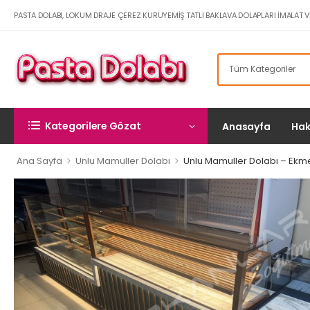
PASTA DOLABI, LOKUM DRAJE ÇEREZ KURUYEMIŞ TATLI BAKLAVA DOLAPLARI İMALAT V
Kategorilere Gözat
Anasayfa
Hak
>
>
Ana Sayfa
Unlu Mamuller Dolabı
Unlu Mamuller Dolabı – Ekm