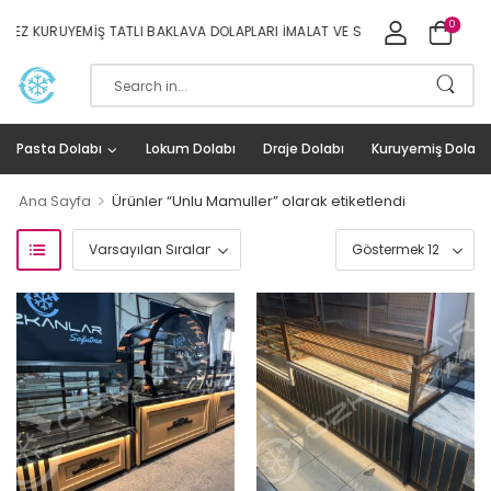
0
EZ KURUYEMIŞ TATLI BAKLAVA DOLAPLARI İMALAT VE SATIŞ
Pasta Dolabı
Lokum Dolabı
Draje Dolabı
Kuruyemiş Dolabı
>
Ana Sayfa
Ürünler “Unlu Mamuller” olarak etiketlendi