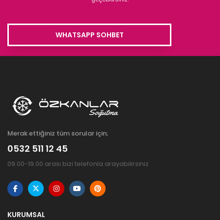
WHATSAPP SOHBET
Merak ettiğiniz tüm sorular için;
0532 511 12 45
09.00-19.00 arası bizi telefonla arayabilirsiniz
KURUMSAL