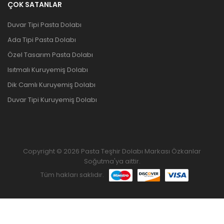
ÇOK SATANLAR
Duvar Tipi Pasta Dolabı
Ada Tipi Pasta Dolabı
Özel Tasarım Pasta Dolabı
Isıtmalı Kuruyemiş Dolabı
Dik Camlı Kuruyemiş Dolabı
Duvar Tipi Kuruyemiş Dolabı
Copyright © 2026 Pasta Teşhir Dolabı Markası Özkanlar
Soğutma'ya aittir.
Tüm hakları saklıdır.