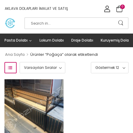
0
AKLAVA DOLAPLARI İMALAT VE SATIŞ
Pasta Dolabı
Lokum Dolabı
Draje Dolabı
Kuruyemiş Dolabı
>
Ana Sayfa
Ürünler “Poğaça” olarak etiketlendi