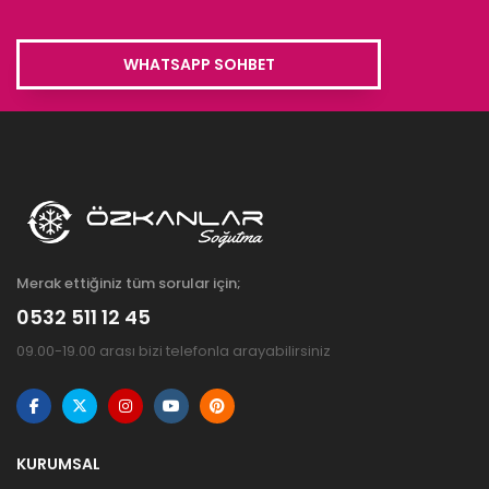
WHATSAPP SOHBET
Merak ettiğiniz tüm sorular için;
0532 511 12 45
09.00-19.00 arası bizi telefonla arayabilirsiniz
KURUMSAL