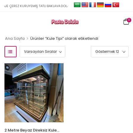
JE ÇEREZ KURUYEMIŞ TATLI BAKLAVA DOLAPLARI İMALAT VE SATIŞ
0
>
Ana Sayfa
Ürünler “Kule Tipi” olarak etiketlendi
2 Metre Beyaz Direksiz Kule