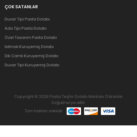
ÇOK SATANLAR
Duvar Tipi Pasta Dolabı
Ada Tipi Pasta Dolabı
Özel Tasarım Pasta Dolabı
Isıtmalı Kuruyemiş Dolabı
Dik Camlı Kuruyemiş Dolabı
Duvar Tipi Kuruyemiş Dolabı
Copyright © 2026 Pasta Teşhir Dolabı Markası Özkanlar
Soğutma'ya aittir.
Tüm hakları saklıdır.