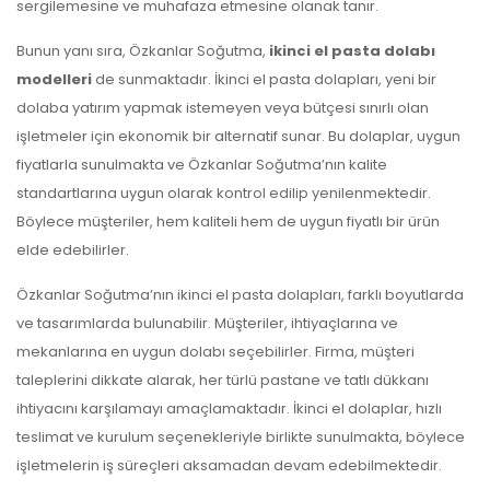
sergilemesine ve muhafaza etmesine olanak tanır.
Bunun yanı sıra, Özkanlar Soğutma,
ikinci el pasta dolabı
modelleri
de sunmaktadır. İkinci el pasta dolapları, yeni bir
dolaba yatırım yapmak istemeyen veya bütçesi sınırlı olan
işletmeler için ekonomik bir alternatif sunar. Bu dolaplar, uygun
fiyatlarla sunulmakta ve Özkanlar Soğutma’nın kalite
standartlarına uygun olarak kontrol edilip yenilenmektedir.
Böylece müşteriler, hem kaliteli hem de uygun fiyatlı bir ürün
elde edebilirler.
Özkanlar Soğutma’nın ikinci el pasta dolapları, farklı boyutlarda
ve tasarımlarda bulunabilir. Müşteriler, ihtiyaçlarına ve
mekanlarına en uygun dolabı seçebilirler. Firma, müşteri
taleplerini dikkate alarak, her türlü pastane ve tatlı dükkanı
ihtiyacını karşılamayı amaçlamaktadır. İkinci el dolaplar, hızlı
teslimat ve kurulum seçenekleriyle birlikte sunulmakta, böylece
işletmelerin iş süreçleri aksamadan devam edebilmektedir.