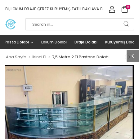
0
LOKUM DRAJE ÇEREZ KURUYEMIŞ TATLI BAKLAVA DOLAPLARI İMALAT VE SATIŞ
Pasta Dolabı
Lokum Dolabı
Draje Dolabı
Kuruyemiş Dolabı
>
>
Ana Sayfa
İkinci El
7,5 Metre 2.El Pastane Dolabı