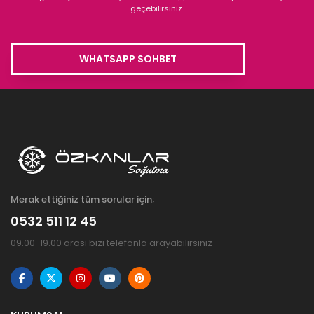
geçebilirsiniz.
WHATSAPP SOHBET
Merak ettiğiniz tüm sorular için;
0532 511 12 45
09.00-19.00 arası bizi telefonla arayabilirsiniz