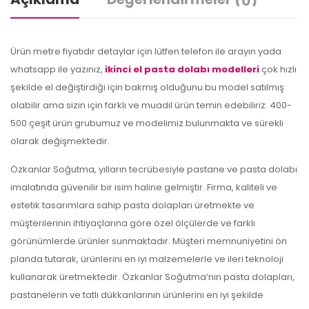
(0)
Ürün metre fiyatıdır detaylar için lütfen telefon ile arayın yada
whatsapp ile yazınız,
ikinci el pasta dolabı modelleri
çok hızlı
şekilde el değiştirdiği için bakmış olduğunu bu model satılmış
olabilir ama sizin için farklı ve muadil ürün temin edebiliriz. 400-
500 çeşit ürün grubumuz ve modelimiz bulunmakta ve sürekli
olarak değişmektedir.
Özkanlar Soğutma, yılların tecrübesiyle pastane ve pasta dolabı
imalatında güvenilir bir isim haline gelmiştir. Firma, kaliteli ve
estetik tasarımlara sahip pasta dolapları üretmekte ve
müşterilerinin ihtiyaçlarına göre özel ölçülerde ve farklı
görünümlerde ürünler sunmaktadır. Müşteri memnuniyetini ön
planda tutarak, ürünlerini en iyi malzemelerle ve ileri teknoloji
kullanarak üretmektedir. Özkanlar Soğutma’nın pasta dolapları,
pastanelerin ve tatlı dükkanlarının ürünlerini en iyi şekilde