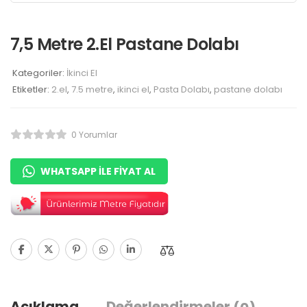
7,5 Metre 2.El Pastane Dolabı
Kategoriler:
İkinci El
Etiketler:
2.el
,
7.5 metre
,
ikinci el
,
Pasta Dolabı
,
pastane dolabı
0 Yorumlar
WHATSAPP ILE FIYAT AL
Açıklama
Değerlendirmeler